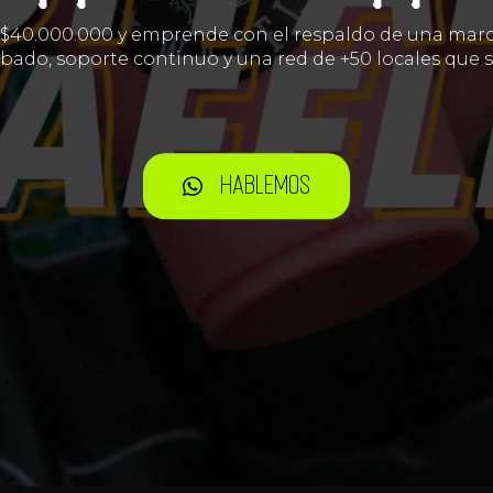
e $40.000.000 y emprende con el respaldo de una marc
ado, soporte continuo y una red de +50 locales que s
Hablemos