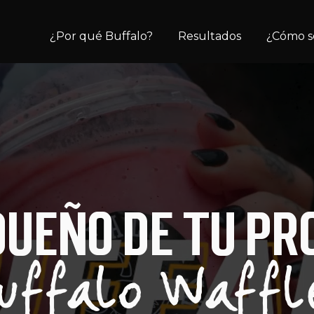
¿Por qué Buffalo?
Resultados
¿Cómo se
DUEÑO DE TU PR
uffalo Waffl