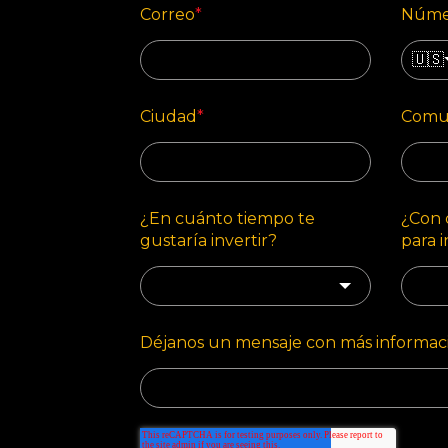
Correo
*
Númer
🇺🇸
Ciudad
*
Comu
¿En cuánto tiempo te
¿Con 
gustaría invertir?
para i
Déjanos un mensaje con más informac