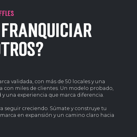
FFLES
 franquiciar
otros?
arca validada, con más de 50 locales y una
a con miles de clientes. Un modelo probado,
 y una experiencia que marca diferencia.
a seguir creciendo. Súmate y construye tu
marca en expansión y un camino claro hacia