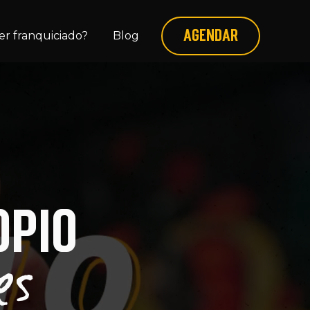
r franquiciado?
Blog
AGENDAR
OPIO
es