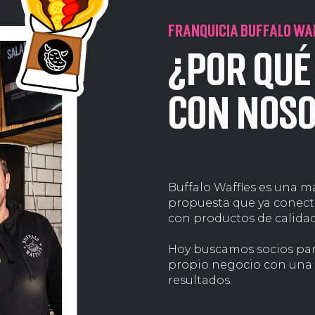
FRANQUICIA BUFFALO WA
¿Por qué
con nos
Buffalo Waffles es una m
propuesta que ya conect
con productos de calidad
Hoy buscamos socios par
propio negocio con una 
resultados.