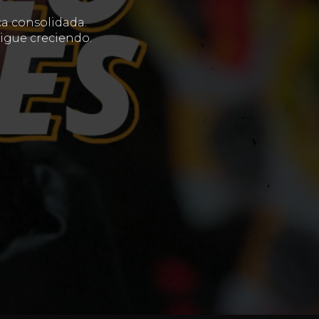
a consolidada.
igue creciendo.