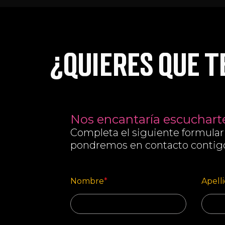
¿Quieres que 
Nos encantaría escuchart
Completa el siguiente formular
pondremos en contacto contigo 
Nombre
*
Apell