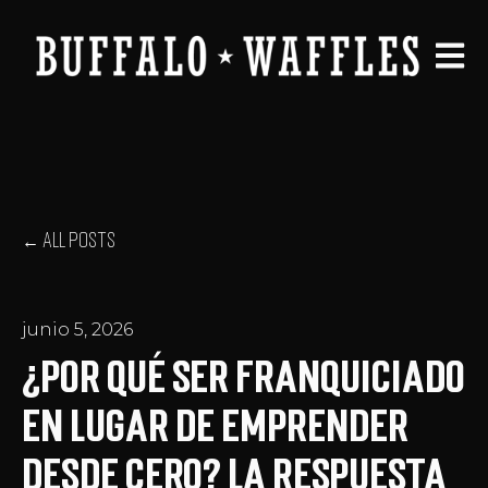
Open 
All posts
junio 5, 2026
¿Por qué ser franquiciado
en lugar de emprender
desde cero? La respuesta